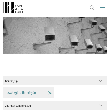
Տեսանյութ
საარსებო მინიმუმი
Հին տեղեկություններ