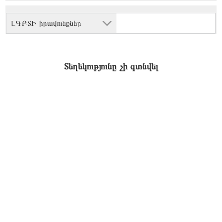
ԼԳԲՏԻ իրավունքներ
Տեղեկությունը չի գտնվել