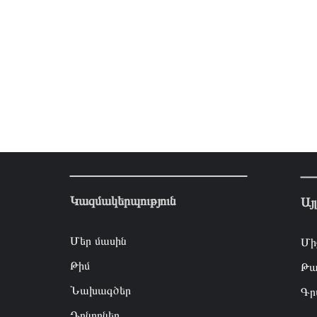
Կազմակերպություն
Այ
Մեր մասին
Մի
Թիմ
Թա
Նախագծեր
Գր
Դոնորներ