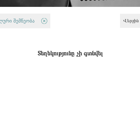
Վերջին 
ლური შემწეობა
Արդարության և ժողովրդավարու
Տեղեկությունը չի գտնվել