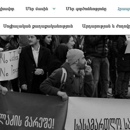
լխավոր
Մեր մասին
Մեր գործունեությունը
Հրապա
Սոցիալական քաղաքականություն
Արդարության և ժողով