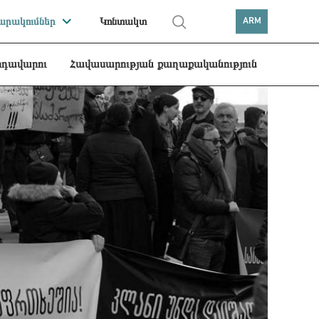
րակումներ
Կոնտակտ
ARM
րդավարու
Հավասարության քաղաքականություն