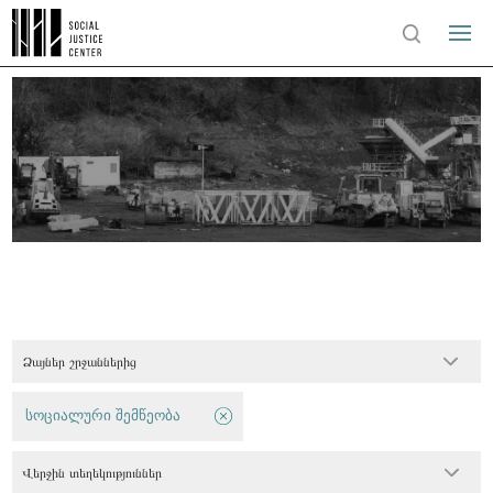
Ձայներ շրջաններից
სოციალური შემწეობა
Վերջին տեղեկություններ