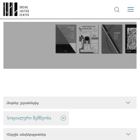
Ձայներ շրջաններից
სოციალური შემწეობა
Վերջին տեղեկություններ