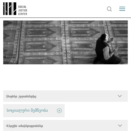
Ձայներ շրջաններից
სოციალური შემწეობა
Վերջին տեղեկություններ