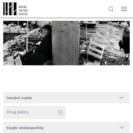
Կորսված ձայներ
Drug policy
Վերջին տեղեկություններ