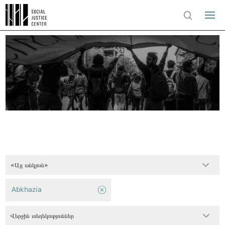
«Այլ անկյուն»
Abkhazia
Վերջին տեղեկություններ