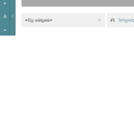
+
A
«Այլ անկյուն»
სოცია
-