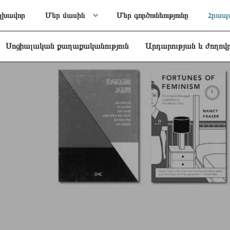
լխավոր
Մեր մասին
Մեր գործունեությունը
Հրապա
Սոցիալական քաղաքականություն
Արդարության և ժողով