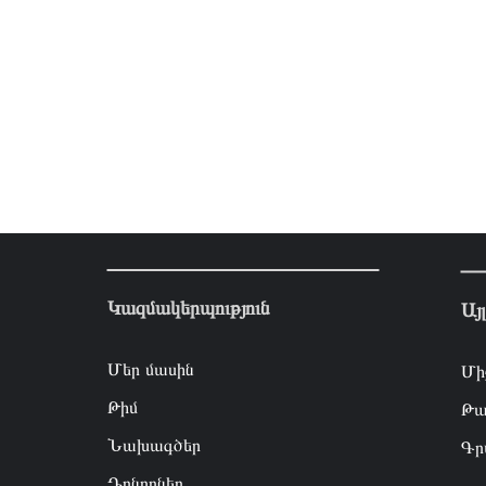
Կազմակերպություն
Այ
Մեր մասին
Մի
Թիմ
Թա
Նախագծեր
Գր
Դոնորներ