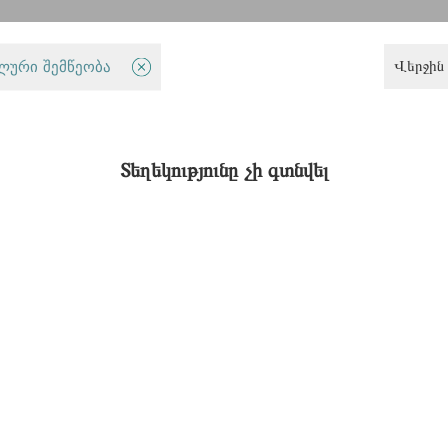
Վերջին 
ლური შემწეობა
Քննադատական ֆեմինիստական միտք
Տեղեկությունը չի գտնվել