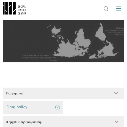
Ռեպորտաժ
Drug policy
Վերջին տեղեկություններ