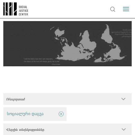
Ռեպորտաժ
სოციალური დაცვა
Վերջին տեղեկություններ