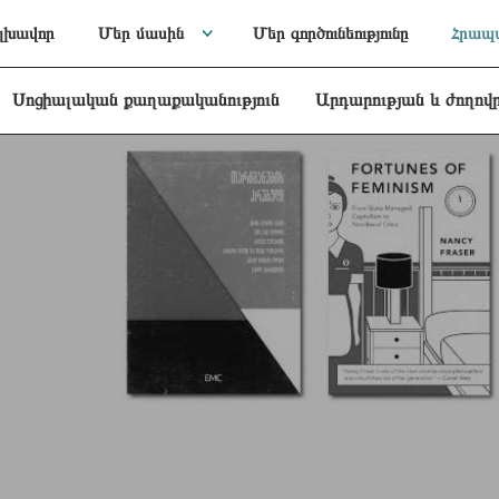
լխավոր
Մեր մասին
Մեր գործունեությունը
Հրապա
Սոցիալական քաղաքականություն
Արդարության և ժողով