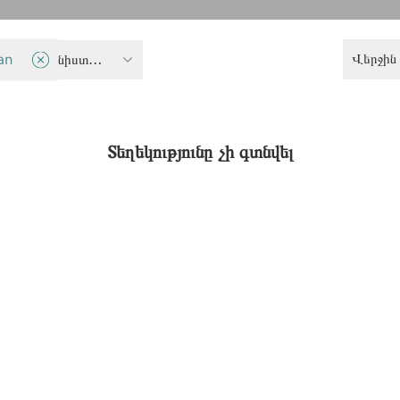
Վերջին 
an
Քննադատական ֆեմինիստական միտք
Տեղեկությունը չի գտնվել