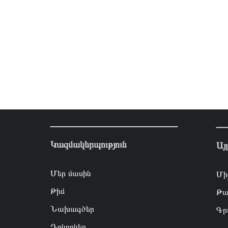
Կազմակերպություն
Այ
Մեր մասին
Մի
Թիմ
Թա
Նախագծեր
Գր
Դոնորներ