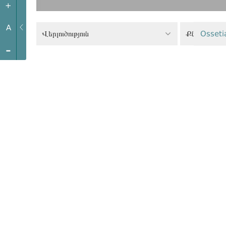
+
A
Վերլուծություն
Osseti
-