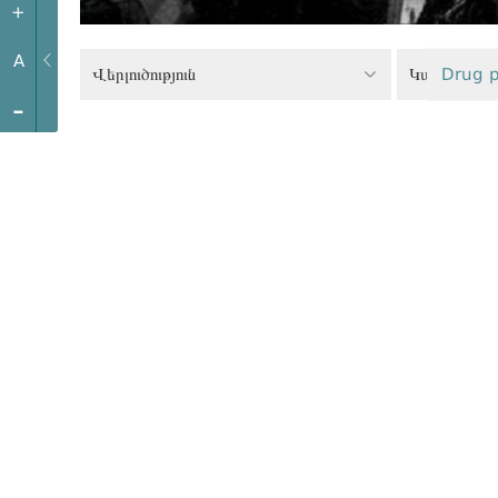
+
A
Վերլուծություն
Կանանց իր
Drug p
-