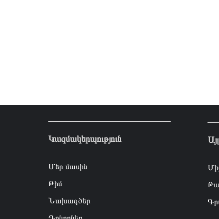
Կազմակերպություն
Այ
Մեր մասին
Մի
Թիմ
Թա
Նախագծեր
Գր
Դոնորներ