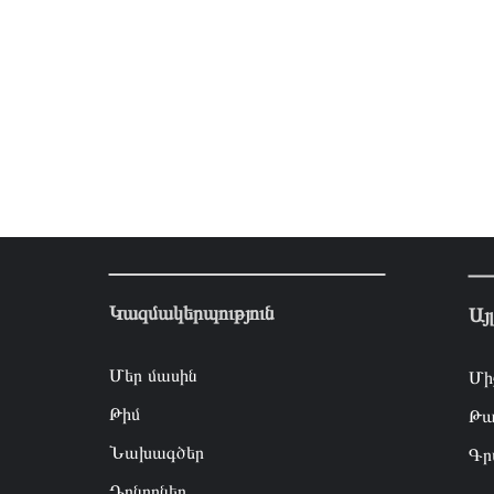
Կազմակերպություն
Այ
Մեր մասին
Մի
Թիմ
Թա
Նախագծեր
Գր
Դոնորներ