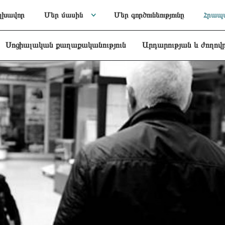
լխավոր
Մեր մասին
Մեր գործունեությունը
Հրապա
Սոցիալական քաղաքականություն
Արդարության և ժողով