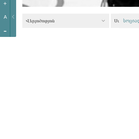
+
A
Վերլուծություն
სოცია
-