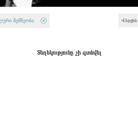
Վերջին 
ლური შემწეობა
Սահմանափակ հնարավորություններ ունեցող անձանց իրավունքներ
Տեղեկությունը չի գտնվել