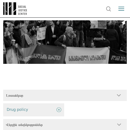
Լուսանկար
Drug policy
Վերջին տեղեկություններ