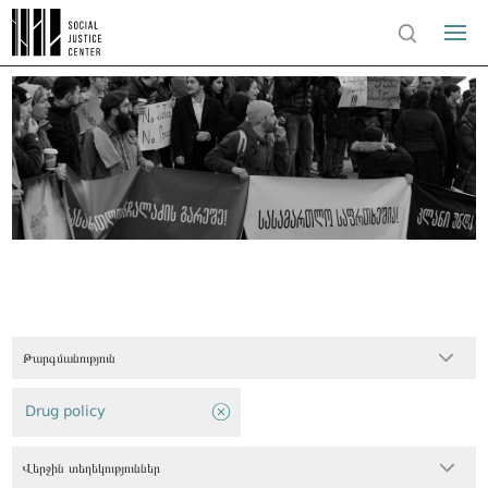
Թարգմանություն
Drug policy
Վերջին տեղեկություններ