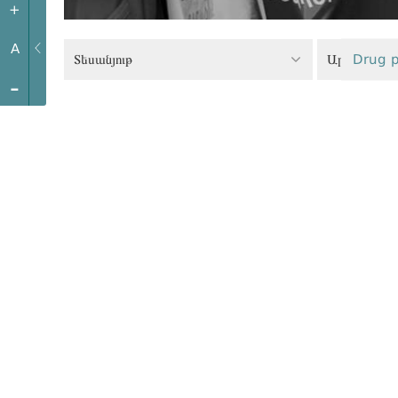
+
A
Տեսանյութ
Drug p
-