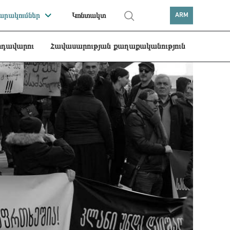
րակումներ
Կոնտակտ
ARM
րդավարու
Հավասարության քաղաքականություն