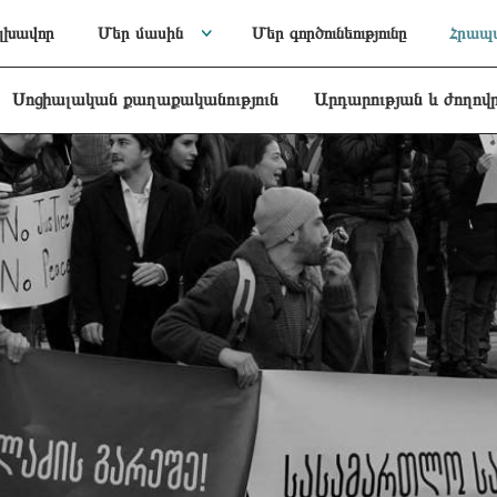
լխավոր
Մեր մասին
Մեր գործունեությունը
Հրապա
Սոցիալական քաղաքականություն
Արդարության և ժողով