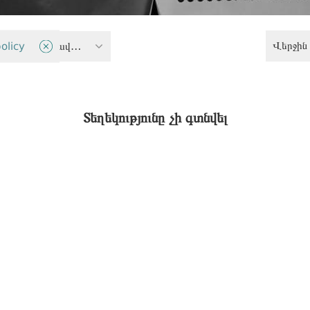
Վերջին 
olicy
Արդարության և ժողովրդավարու
Տեղեկությունը չի գտնվել