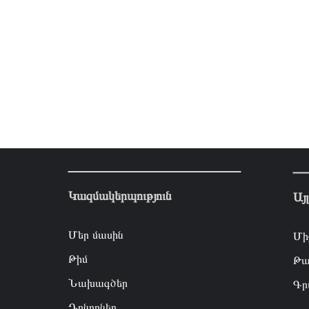
Կազմակերպություն
Այ
Մեր մասին
Մի
Թիմ
Թա
Նախագծեր
Գր
Դոնորներ