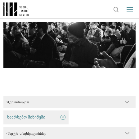
Վերլուծություն
საარსებო მინიმუმი
Վերջին տեղեկություններ