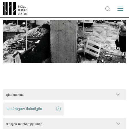
գնահատում
საარსებო მინიმუმი
Վերջին տեղեկություններ