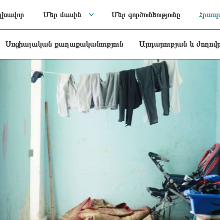
լխավոր
Մեր մասին
Մեր գործունեությունը
Հրապա
Սոցիալական քաղաքականություն
Արդարության և ժողով