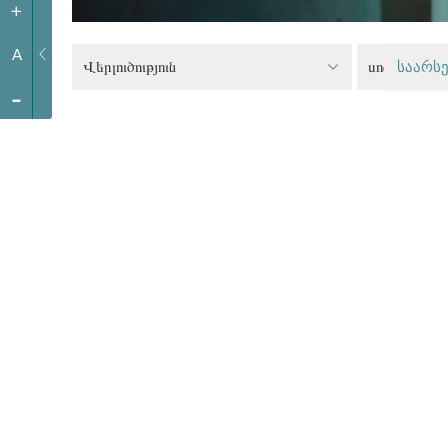
+
A
Վերլուծություն
սոցիալական
საარსე
-