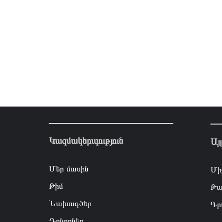
Կազմակերպություն
Այ
Մեր մասին
Մի
Թիմ
Թա
Նախագծեր
Գր
Դոնորներ