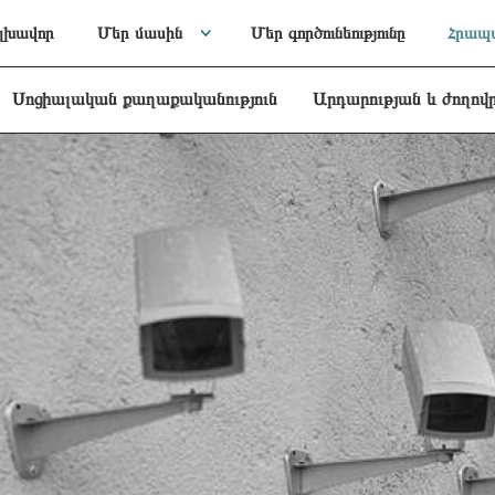
լխավոր
Մեր մասին
Մեր գործունեությունը
Հրապա
Սոցիալական քաղաքականություն
Արդարության և ժողով