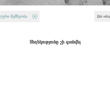
Հին տեղ
թյան հատված
ლური შემწეობა
Տեղեկությունը չի գտնվել