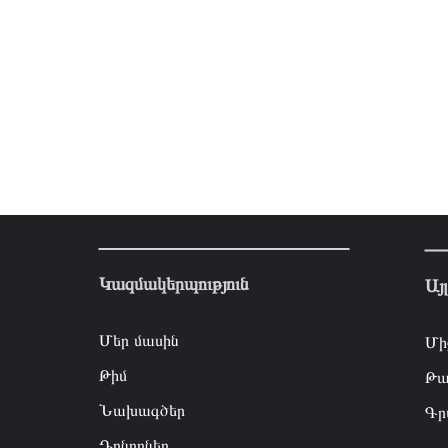
Կազմակերպություն
Այ
Մեր մասին
Մի
Թիմ
Թա
Նախագծեր
Գր
Դոնորներ