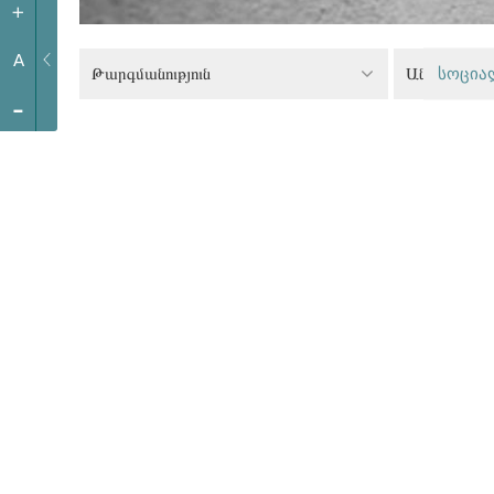
+
A
Թարգմանություն
Անվտանգու
სოცია
-