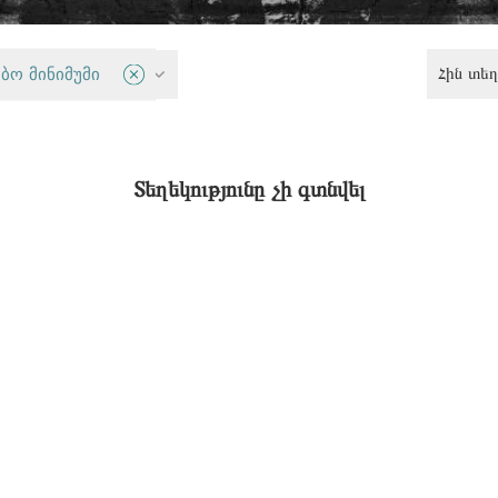
Հին տեղ
ბო მინიმუმი
Քննադատական քաղաքականություն
Տեղեկությունը չի գտնվել