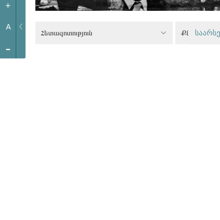
+
A
Հետազոտություն
საარსე
-