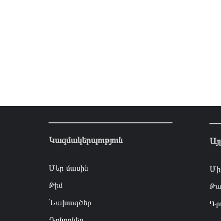
Կազմակերպություն
Այ
Մեր մասին
Մի
Թիմ
Թա
Նախագծեր
Գր
Դոնորներ