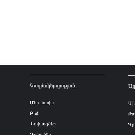
Կազմակերպություն
Այ
Մեր մասին
Մի
Թիմ
Թա
Նախագծեր
Գր
Դոնորներ