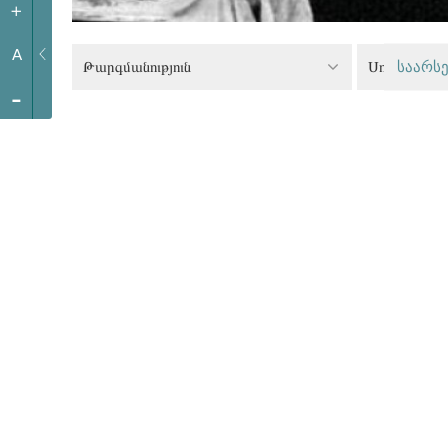
+
A
Թարգմանություն
Սոցիալական
საარსე
-