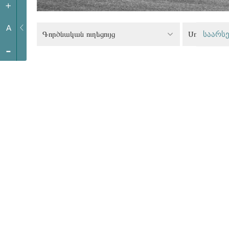
+
A
Գործնական ուղեցույց
საარსე
-