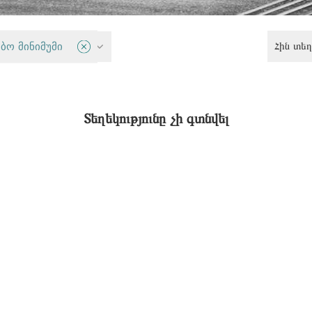
Հին տեղ
ბო მინიმუმი
Սոցիալական քաղաքականություն
Տեղեկությունը չի գտնվել