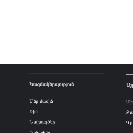
Կազմակերպություն
Այ
Մեր մասին
Մի
Թիմ
Թա
Նախագծեր
Գր
Դոնորներ