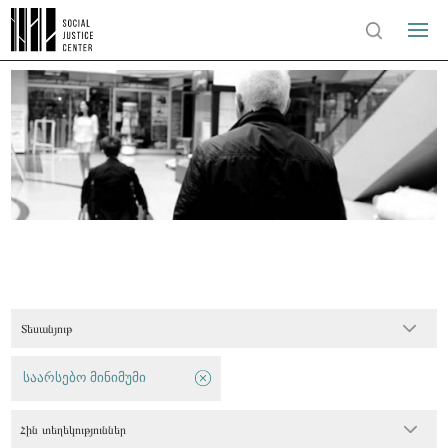
Տեսանյութ
საარსებო მინიმუმი
Հին տեղեկություններ