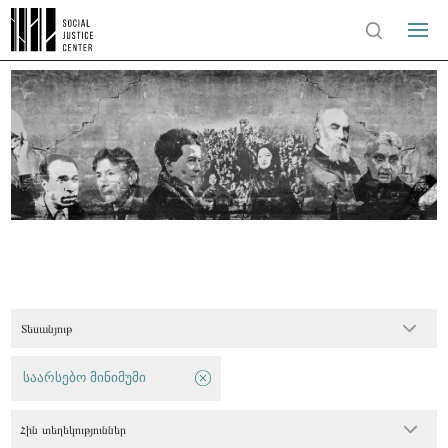
Տեսանյութ
საარსებო მინიმუმი
Հին տեղեկություններ