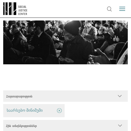
Հայտարարություն
საარსებო მინიმუმი
Հին տեղեկություններ