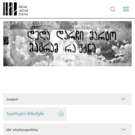
Հոդված
საარსებო მინიმუმი
Հին տեղեկություններ