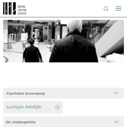
Վելուծական փաստաթուղթ
საარსებო მინიმუმი
Հին տեղեկություններ