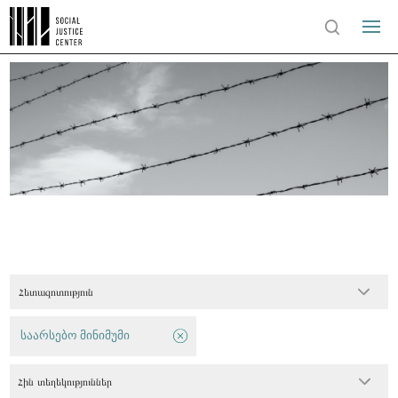
Հետազոտություն
საარსებო მინიმუმი
Հին տեղեկություններ