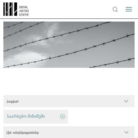
Հոդված
საარსებო მინიმუმი
Հին տեղեկություններ