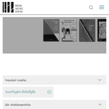
Կորսված ձայներ
საარსებო მინიმუმი
Հին տեղեկություններ