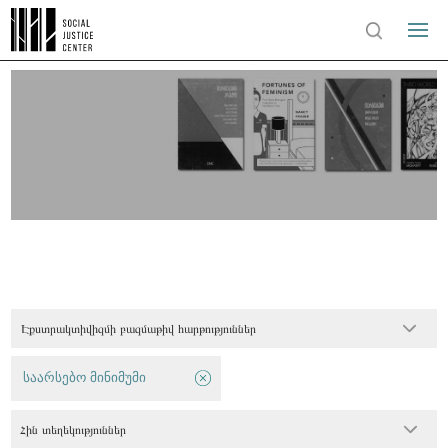
Էքստրակտիվիզմի բազմաթիվ հարթություններ
საარსებო მინიმუმი
Հին տեղեկություններ