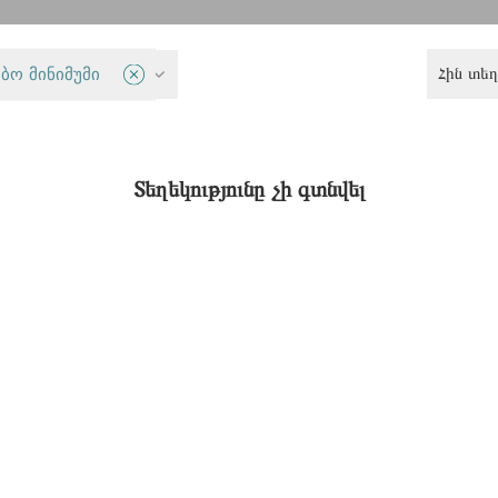
Հին տեղ
ბო მინიმუმი
Քննադատական ֆեմինիստական միտք
Տեղեկությունը չի գտնվել