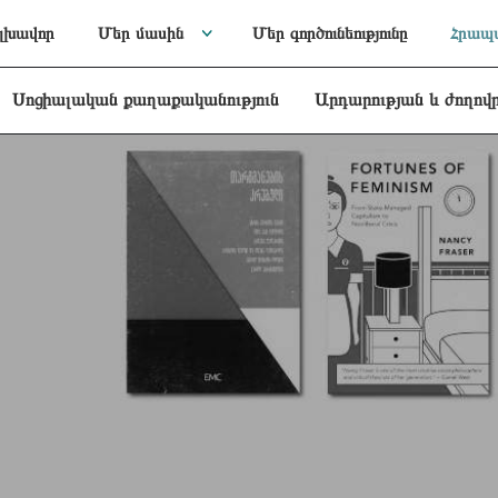
լխավոր
Մեր մասին
Մեր գործունեությունը
Հրապա
Սոցիալական քաղաքականություն
Արդարության և ժողով