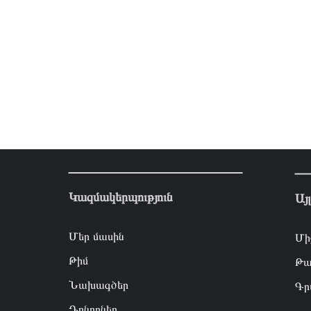
Կազմակերպություն
Այ
Մեր մասին
Մի
Թիմ
Թա
Նախագծեր
Գր
Դոնորներ