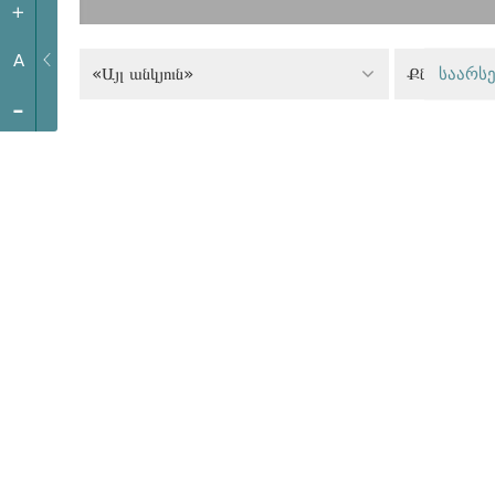
+
A
«Այլ անկյուն»
საარსე
-