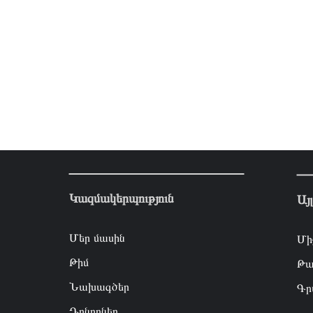
Կազմակերպություն
Այ
Մեր մասին
Մի
Թիմ
Թա
Նախագծեր
Գր
Դոնորներ