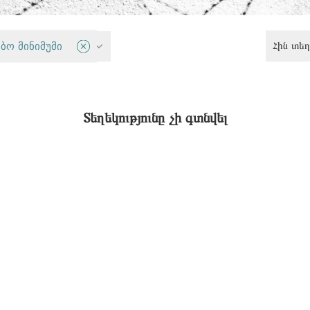
Հին տեղ
ბო მინიმუმი
Քրեական արդարադատություն
Տեղեկությունը չի գտնվել