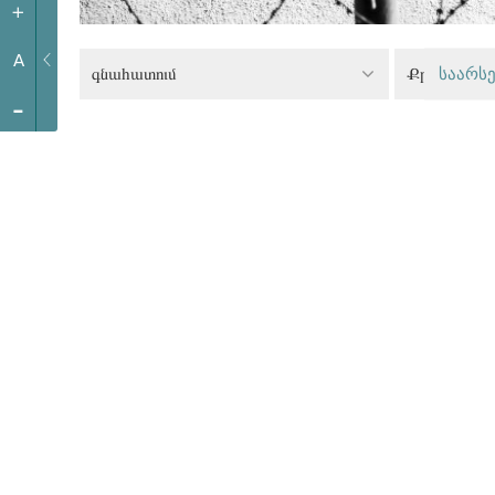
+
A
գնահատում
საარსე
-