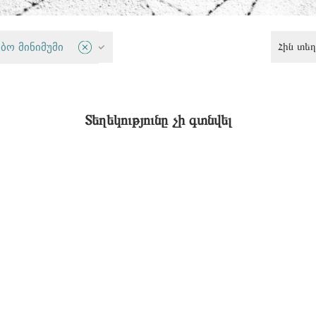
Հին տեղ
ბო მინიმუმი
Քրեական արդարադատություն
Տեղեկությունը չի գտնվել