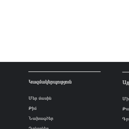
Կազմակերպություն
Այ
Մեր մասին
Մի
Թիմ
Թա
Նախագծեր
Գր
Դոնորներ