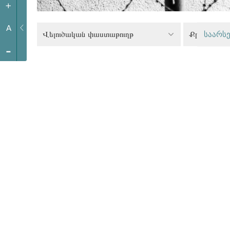
+
A
Վելուծական փաստաթուղթ
საარსე
-