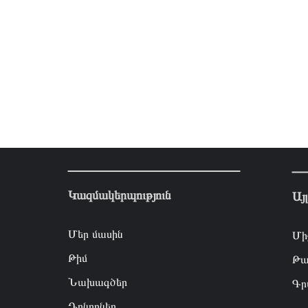
Կազմակերպություն
Այ
Մեր մասին
Մի
Թիմ
Թա
Նախագծեր
Գր
Դոնորներ