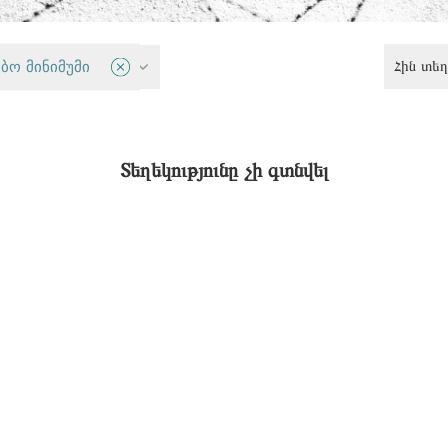
Հին տեղ
ბო მინიმუმი
Քրեական արդարադատություն
Տեղեկությունը չի գտնվել