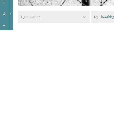
+
A
Լուսանկար
საარსე
-