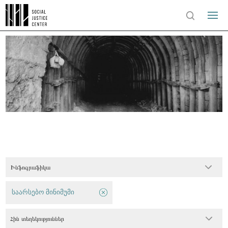
Ինֆոգրաֆիկա
საარსებო მინიმუმი
Հին տեղեկություններ