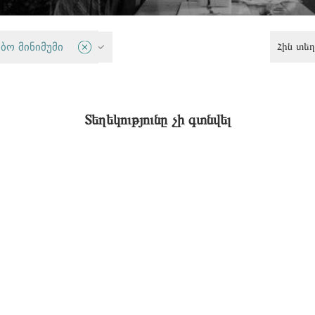
Հին տեղ
ամասնություններ
ბო მინიმუმი
Տեղեկությունը չի գտնվել