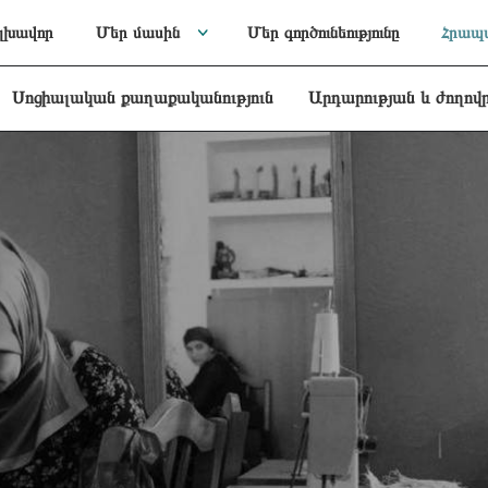
լխավոր
Մեր մասին
Մեր գործունեությունը
Հրապա
Սոցիալական քաղաքականություն
Արդարության և ժողով