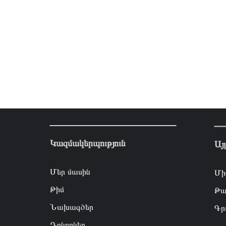
Կազմակերպություն
Այ
Մեր մասին
Մի
Թիմ
Թա
Նախագծեր
Գր
Դոնորներ