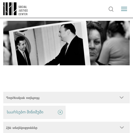
Գործնական ուղեցույց
საარსებო მინიმუმი
Հին տեղեկություններ