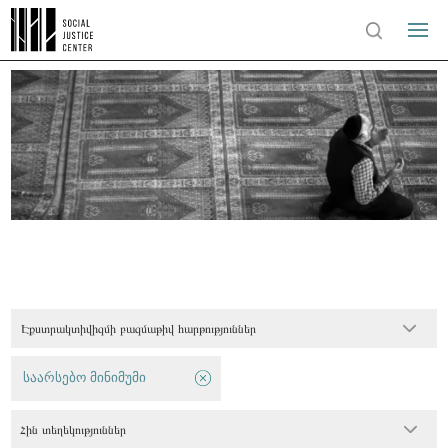
Էքստրակտիվիզմի բազմաթիվ հարթություններ
საარსებო მინიმუმი
Հին տեղեկություններ