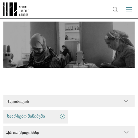
Վերլուծություն
საარსებო მინიმუმი
Հին տեղեկություններ