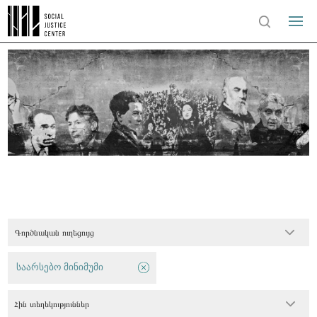
Գործնական ուղեցույց
საარსებო მინიმუმი
Հին տեղեկություններ