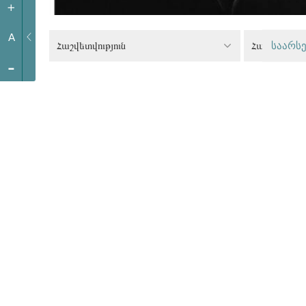
+
A
Հաշվետվություն
საარსე
-