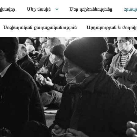
լխավոր
Մեր մասին
Մեր գործունեությունը
Հրապա
Սոցիալական քաղաքականություն
Արդարության և ժողով