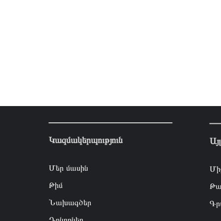
Կազմակերպություն
Այ
Մեր մասին
Մի
Թիմ
Թա
Նախագծեր
Գր
Դոնորներ